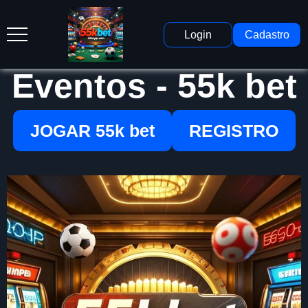
Login
Cadastro
Eventos - 55k bet
JOGAR 55k bet
REGISTRO