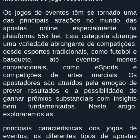
Os jogos de eventos têm se tornado uma
das principais atrações no mundo das
apostas online, especialmente na
plataforma 55k bet. Esta categoria abrange
uma variedade abrangente de competições,
desde esportes tradicionais, como futebol e
basquete, até eventos menos
convencionais, como eSports e
competições de artes marciais. Os
apostadores são atraídos pela emoção de
prever resultados e a possibilidade de
ganhar prêmios substanciais com insights
bem fundamentados. Neste artigo,
exploraremos as .
principais características dos jogos de
eventos, os diferentes tipos de apostas